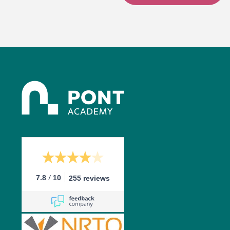
/
7.8
10
255 reviews