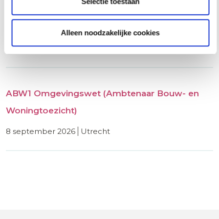
Selectie toestaan
Basiscursus Omgevingsvergunning
Omgevingswet
Alleen noodzakelijke cookies
8 september 2026
utrecht
ABW1 Omgevingswet (Ambtenaar Bouw- en
Woningtoezicht)
8 september 2026
utrecht