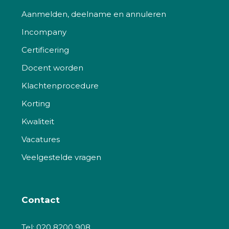
Aanmelden, deelname en annuleren
Incompany
Certificering
Docent worden
Klachtenprocedure
Korting
Kwaliteit
Vacatures
Veelgestelde vragen
Contact
Tel:
020 8200 908