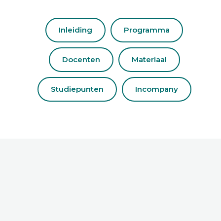
Inleiding
Programma
Docenten
Materiaal
Studiepunten
Incompany