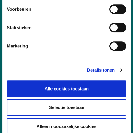
Voorkeuren
Statistieken
Vakgebieden
Marketing
Leefomgeving
Digitalisering
Details tonen
Duurzaamheid
Alle cookies toestaan
Sociaal
Governance
Selectie toestaan
Snel naar
Alleen noodzakelijke cookies