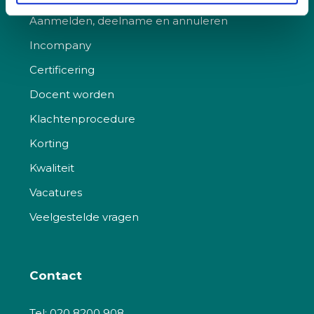
Aanmelden, deelname en annuleren
Incompany
Certificering
Docent worden
Klachtenprocedure
Korting
Kwaliteit
Vacatures
Veelgestelde vragen
Contact
Tel:
020 8200 908