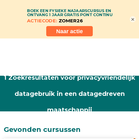
×
1 Zoekresultaten voor privacyvriendelijk
datagebruik in een datagedreven
maatschappij
Gevonden cursussen