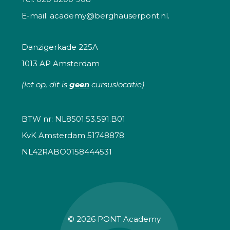
E-mail:
academy@berghauserpont.nl.
Danzigerkade 225A
1013 AP Amsterdam
(let op, dit is
geen
cursuslocatie)
BTW nr: NL8501.53.591.B01
KvK Amsterdam 51748878
NL42RABO0158444531
© 2026
PONT Academy